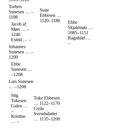
Torben
Sune
Sunesen
…
–
Ebbesen
…
1198
1120
–
1186
Ebbe
Jacob af
Skjalmsøn
…
Møn
…
–
1085
–
1151
1246
Ragnhild
…
Estrid
…
–
–
Johannes
Sunesen
…
–
1200
Ebbe
Sunesen
…
–
1208
Lars Sunesen
…
–
1208
Stig
Toke Ebbesen
Tokesen
…
1122
–
1170
Galen
…
Gyda
–
Svendsdatter
Kristine
…
1135
–
1200
…
–